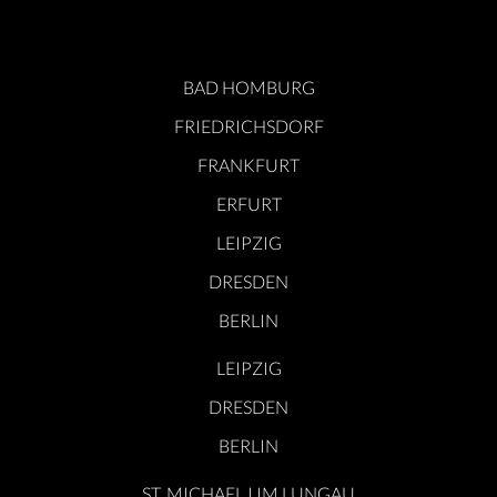
BAD HOMBURG
FRIEDRICHSDORF
FRANKFURT
ERFURT
LEIPZIG
DRESDEN
BERLIN
LEIPZIG
DRESDEN
BERLIN
ST. MICHAEL I IM LUNGAU