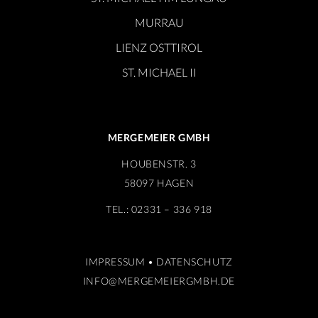
MURRAU
LIENZ OSTTIROL
ST. MICHAEL II
MERGEMEIER GMBH
HOUBENSTR. 3
58097 HAGEN
TEL.: 02331 – 336 918
IMPRESSUM
•
DATENSCHUTZ
INFO@MERGEMEIERGMBH.DE